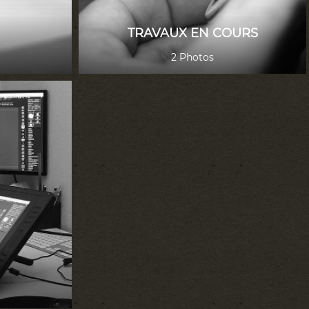
TRAVAUX EN COURS
2 Photos