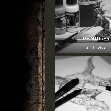
PEINTURES
214 Photos