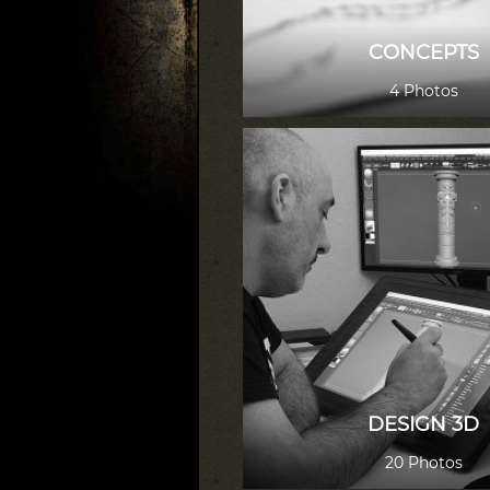
CONCEPTS
4 Photos
DESIGN 3D
20 Photos