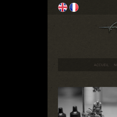
ACCUEIL
N