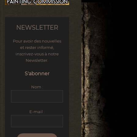
NEWSLETTER
Pour avoir des nouvelles
et rester informé,
inscrivez-vous à notre
Newsletter.
S'abonner
Nom :
E-mail :