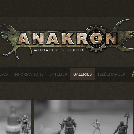
EWS
INFORMATIONS
L'ATELIER
GALERIES
TÉLÉCHARGER