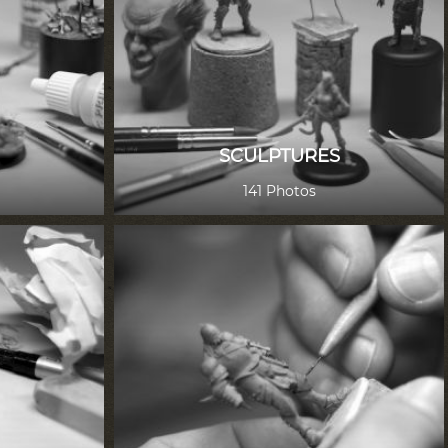
SCULPTURES
141 Photos