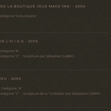
E LA BOUTIQUE JEUX MAGE'INN - 2004
Catégorie "Individuelle"
 L'O.I.S.O - 2005
 Catégorie "A"
 Catégorie "C" . Sculpture par Sébastien LABRO.
EU - 2005
 Catégorie "A"
 Catégorie "C" . Sculpture de la "Corbette" par Sébastien LABRO .