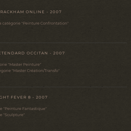
RACKHAM ONLINE - 2007
la catégorie "Peinture Confrontation"
ÉTENDARD OCCITAN - 2007
rie "Master Peinture"
égorie "Master Création/Transfo"
GHT FEVER 8 - 2007
ie "Peinture Fantastique"
ie "Sculpture"