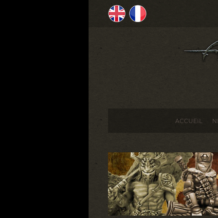
ACCUEIL
N