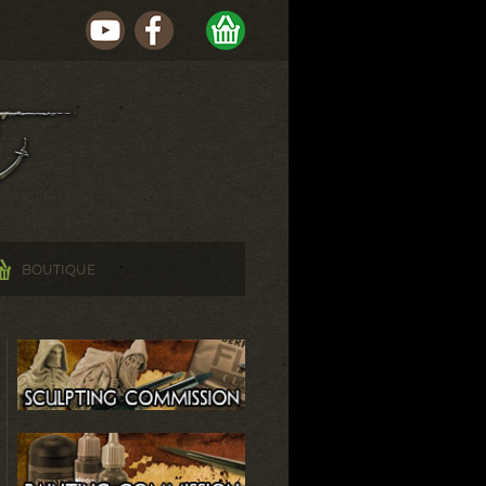
BOUTIQUE