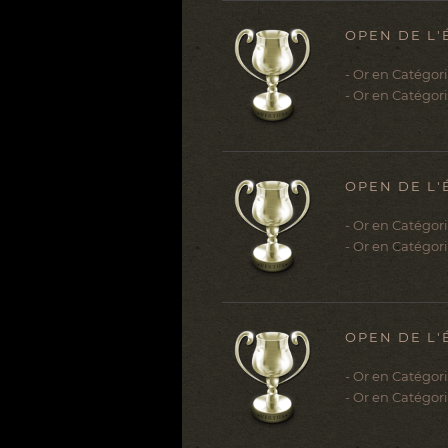
OPEN DE L'
- Or en Catégor
- Or en Catégor
OPEN DE L'
- Or en Catégor
- Or en Catégor
OPEN DE L'
- Or en Catégor
- Or en Catégor