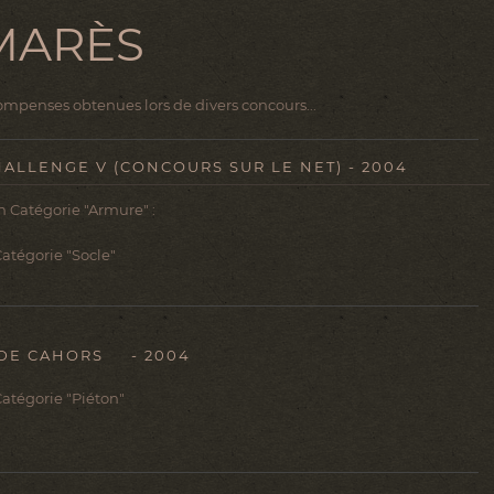
MARÈS
ompenses obtenues lors de divers concours...
HALLENGE V (CONCOURS SUR LE NET) - 2004
 Catégorie "Armure" :
Catégorie "Socle"
DE CAHORS - 2004
Catégorie "Piéton"