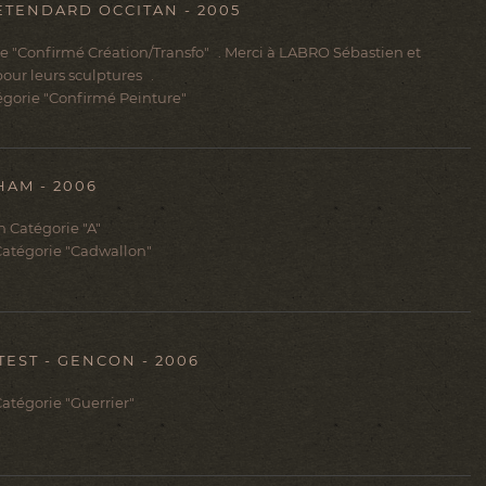
ETENDARD OCCITAN - 2005
ie "Confirmé Création/Transfo" . Merci à LABRO Sébastien et
our leurs sculptures .
égorie "Confirmé Peinture"
AM - 2006
 Catégorie "A"
 Catégorie "Cadwallon"
TEST - GENCON - 2006
Catégorie "Guerrier"