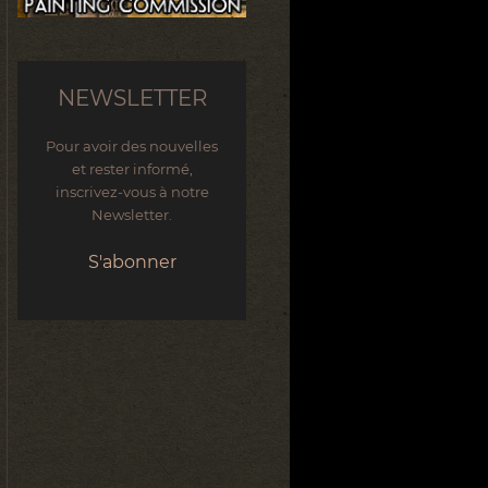
NEWSLETTER
Pour avoir des nouvelles
et rester informé,
inscrivez-vous à notre
Newsletter.
S'abonner