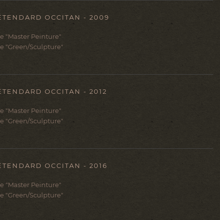
ÉTENDARD OCCITAN - 2009
ie "Master Peinture"
ie "Green/Sculpture"
ÉTENDARD OCCITAN - 2012
ie "Master Peinture"
ie "Green/Sculpture"
ÉTENDARD OCCITAN - 2016
ie "Master Peinture"
ie "Green/Sculpture"