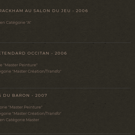
ACKHAM AU SALON DU JEU - 2006
en Catégorie "A"
ÉTENDARD OCCITAN - 2006
ie "Master Peinture"
égorie "Master Création/Transfo"
 DU BARON - 2007
rie "Master Peinture"
égorie "Master Création/Transfo"
en Catégorie Master