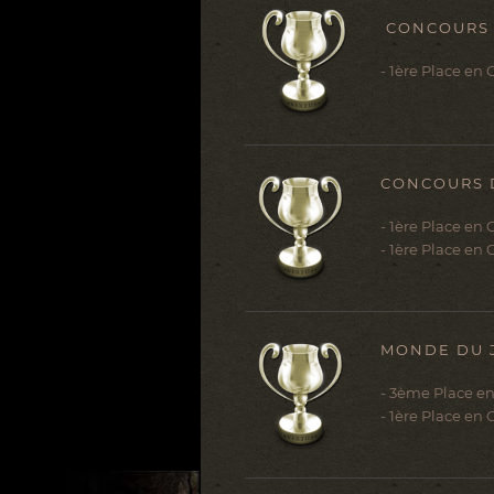
CONCOURS D
- 1ère Place en 
CONCOURS DE
- 1ère Place en
- 1ère Place en
MONDE DU J
- 3ème Place en
- 1ère Place en