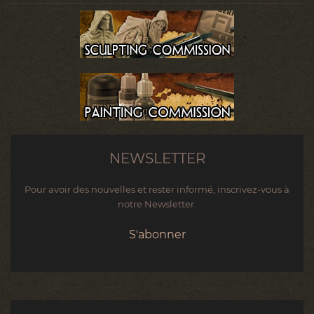
NEWSLETTER
Pour avoir des nouvelles et rester informé, inscrivez-vous à
notre Newsletter.
S'abonner