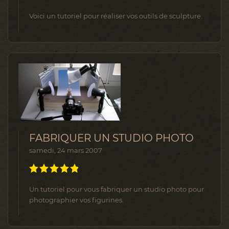
Voici un tutoriel pour réaliser vos outils de sculpture.
FABRIQUER UN STUDIO PHOTO
samedi, 24 mars 2007
Un tutoriel pour vous fabriquer un studio photo pour
photographier vos figurines.