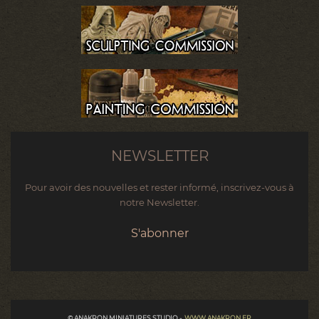
NEWSLETTER
Pour avoir des nouvelles et rester informé, inscrivez-vous à
notre Newsletter.
S'abonner
© ANAKRON MINIATURES STUDIO -
WWW.ANAKRON.FR