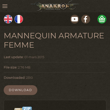
MANNEQUIN ARMATURE
FEMME
Last update:
01 mars 2015
File size:
2.76 MB
Downloaded:
2310
DOWNLOAD