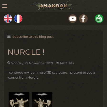
Subscribe to this blog post
NURGLE !
Monday, 22 November 2021
1482 Hits
I continue my learning of 3D sculpture.
I present to you a
warrior from Nurgle.