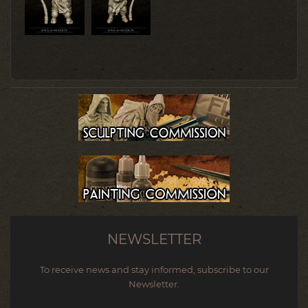
NEWSLETTER
To receive news and stay informed, subscribe to our
Newsletter.