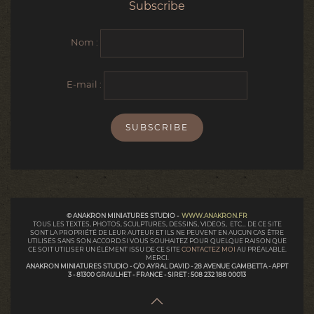
Subscribe
Nom :
E-mail :
© ANAKRON MINIATURES STUDIO -
WWW.ANAKRON.FR
TOUS LES TEXTES, PHOTOS, SCULPTURES, DESSINS, VIDÉOS, ETC... DE CE SITE
SONT LA PROPRIÉTÉ DE LEUR AUTEUR ET ILS NE PEUVENT EN AUCUN CAS ÊTRE
UTILISÉS SANS SON ACCORD.SI VOUS SOUHAITEZ POUR QUELQUE RAISON QUE
CE SOIT UTILISER UN ÉLÉMENT ISSU DE CE SITE
CONTACTEZ MOI
AU PRÉALABLE.
MERCI.
ANAKRON MINIATURES STUDIO - C/O AYRAL DAVID - 28 AVENUE GAMBETTA - APPT
3 - 81300 GRAULHET - FRANCE - SIRET : 508 232 188 00013