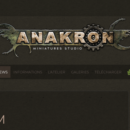
EWS
INFORMATIONS
L'ATELIER
GALERIES
TÉLÉCHARGER
M