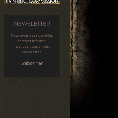
NEWSLETTER
Pour avoir des nouvelles
et rester informé,
inscrivez-vous à notre
Newsletter.
S'abonner