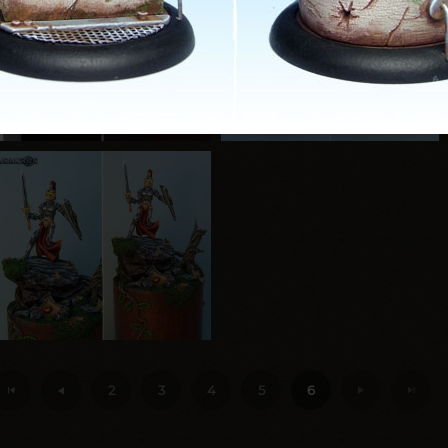
2
3
4
5
6