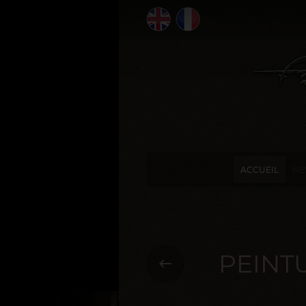
ACCUEIL
NE
PEINT