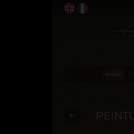
ACCUEIL
NE
PEINT