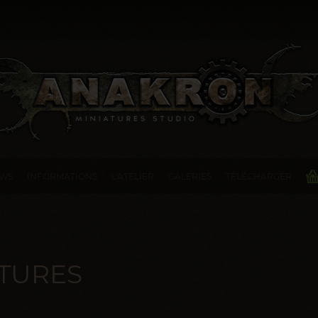
WS
INFORMATIONS
L'ATELIER
GALERIES
TÉLÉCHARGER
TURES