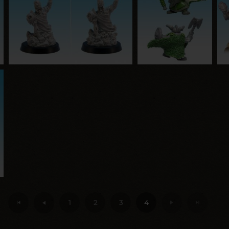
1
2
3
4