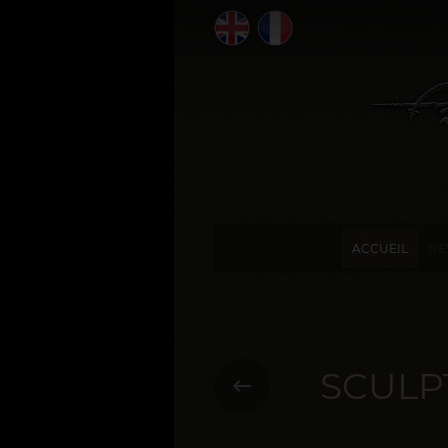
ACCUEIL
NE
SCULP