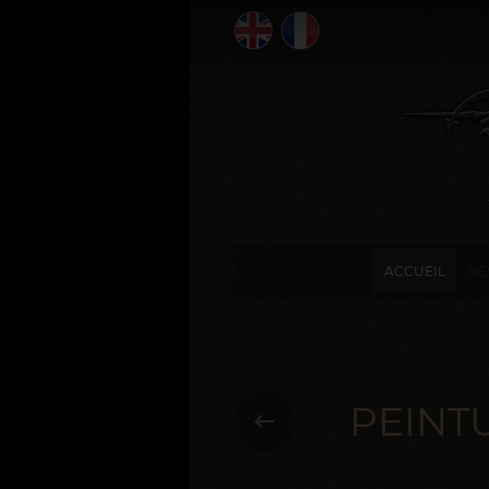
ACCUEIL
NE
PEINT