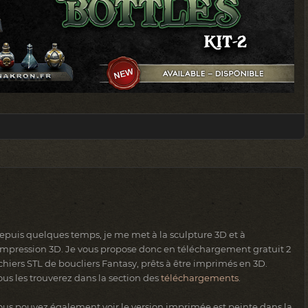
epuis quelques temps, je me met à la sculpture 3D et à
'impression 3D. Je vous propose donc en téléchargement gratuit 2
ichiers STL de boucliers Fantasy, prêts à être imprimés en 3D.
ous les trouverez dans la section des
téléchargements
.
ous pouvez également voir le version imprimée est peinte dans la