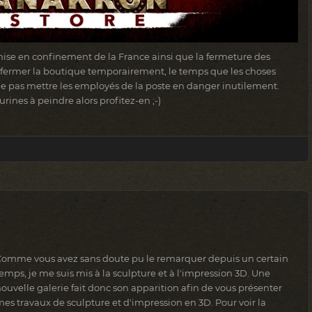
mise en confinement de la France ainsi que la fermeture des
e fermer la boutique temporairement, le temps que les choses
ne pas mettre les employés de la poste en danger inutilement.
rines à peindre alors profitez-en ;-)
Comme vous avez sans doute pu le remarquer depuis un certain
emps, je me suis mis à la sculpture et à l'impression 3D. Une
ouvelle galerie fait donc son apparition afin de vous présenter
es travaux de sculpture et d'impression en 3D. Pour voir la