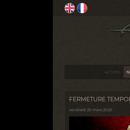
ACCUEIL
N
FERMETURE TEMPORA
vendredi 20 mars 2020