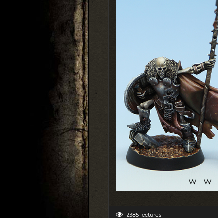
2385 lectures