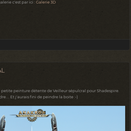
alerie c'est par ici :
Galerie 3D
AL
 petite peinture détente de Veilleur sépulcral pour Shadespire.
.... Et j'aurais fini de peindre la boite :-)