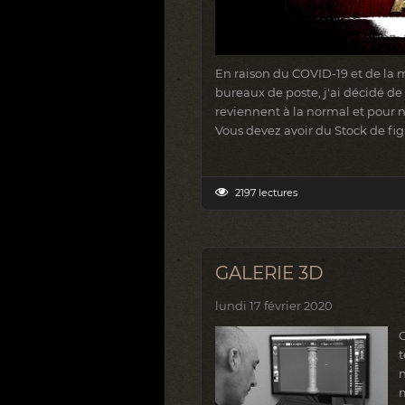
En raison du COVID-19 et de la 
bureaux de poste, j'ai décidé d
reviennent à la normal et pour 
Vous devez avoir du Stock de figu
2197 lectures
GALERIE 3D
lundi 17 février 2020
t
n
m