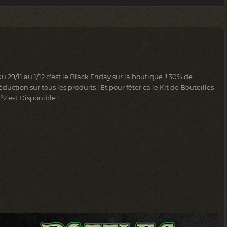
Du 29/11 au 1/12 c'est le Black Friday sur la boutique !! 30% de
éduction sur tous les produits ! Et pour fêter ça le Kit de Bouteilles
°2 est Disponible !