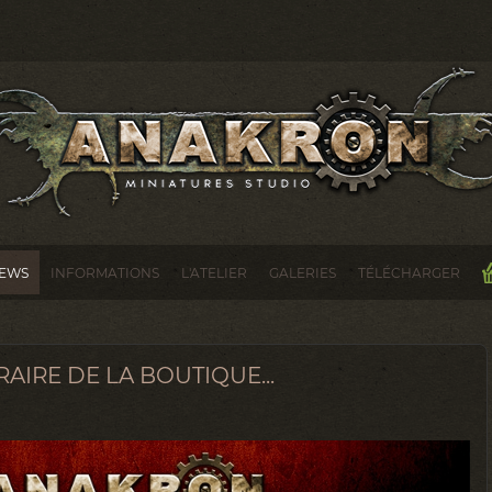
EWS
INFORMATIONS
L'ATELIER
GALERIES
TÉLÉCHARGER
IRE DE LA BOUTIQUE...