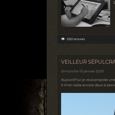
g
2322 lectures
VEILLEUR SÉPULCR
dimanche 19 janvier 2020
Aujourd'hui je vous propose une
Il m'en reste encore deux à peindre