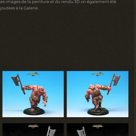
Les images de la peinture et du rendu 3D on également été
joutées à la Galerie.