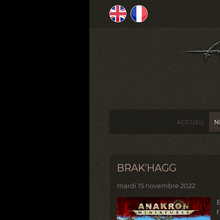
ACCUEIL
N
BRAK'HAGG
mardi 15 novembre 2022
f