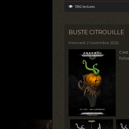
1392 lectures
BUSTE CITROUILLE
mercredi 2 novembre 2022
C'est
fichi