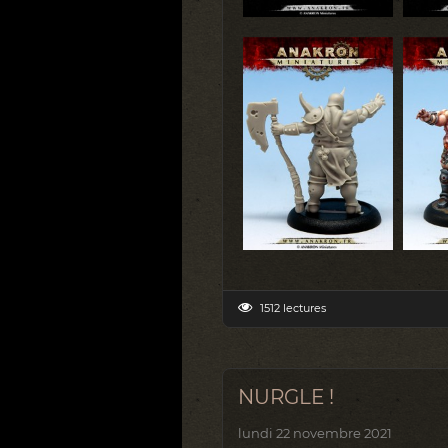
1512 lectures
NURGLE !
lundi 22 novembre 2021