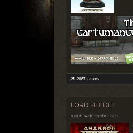
2863 lectures
LORD FÉTIDE !
mardi 14 décembre 2021