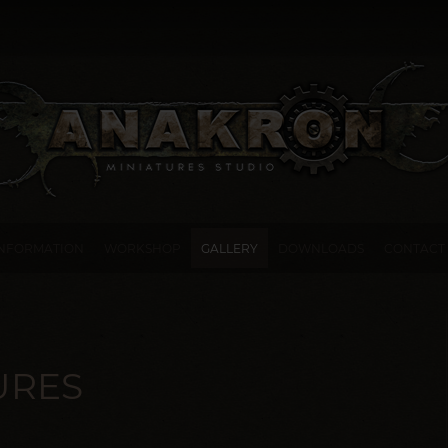
INFORMATION
WORKSHOP
GALLERY
DOWNLOADS
CONTACT
URES