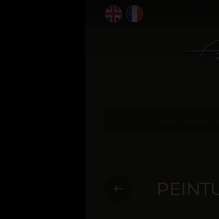
HOME
NEWS
PEINT