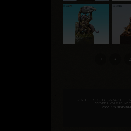
2
TOUS LES TEXTES, PHOTOS, SCULPTURES,
ACCORD.SI VOUS SOUHAITE
ANAKRON MINIATURES 