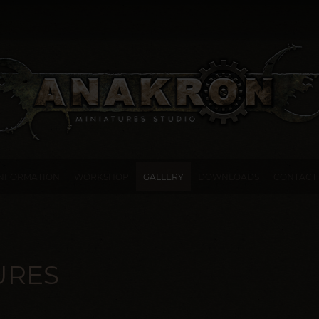
INFORMATION
WORKSHOP
GALLERY
DOWNLOADS
CONTACT
URES