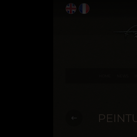
HOME
NEWS
PEINT