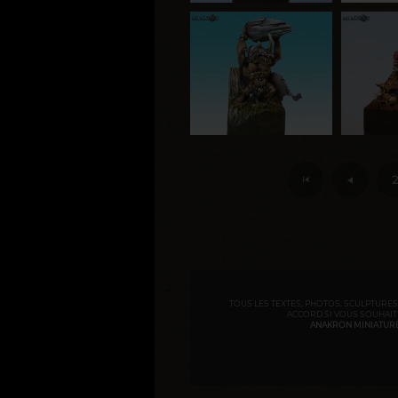
2
TOUS LES TEXTES, PHOTOS, SCULPTURES,
ACCORD.SI VOUS SOUHAITE
ANAKRON MINIATURES 